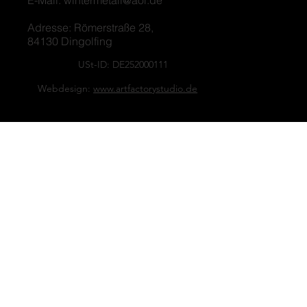
Adresse: Römerstraße 28,
84130 Dingolfing
USt-ID: DE252000111
Webdesign:
www.artfactorystudio.de