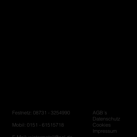
Festnetz: 08731 - 3254990
AGB´s
Datenschutz
Mobil: 0151 - 61515718
Cookies
Impressum
E-Mail:
wintermetall@aol.de