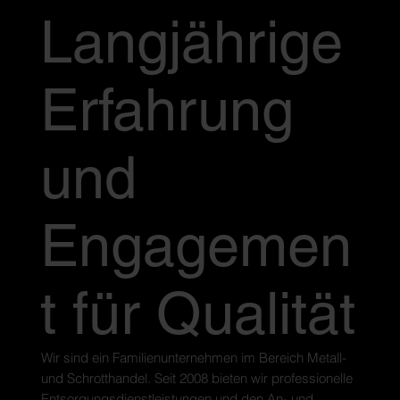
Langjährige
Erfahrung
und
Engagemen
t für Qualität
Wir sind ein Familienunternehmen im Bereich Metall-
und Schrotthandel. Seit 2008 bieten wir professionelle
Entsorgungsdienstleistungen und den An- und