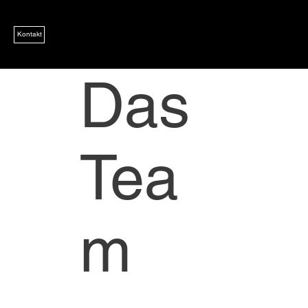
Kontakt
Das
Tea
m