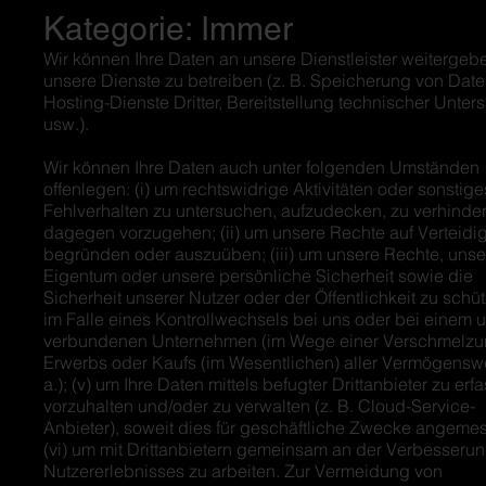
Kategorie: Immer
Wir können Ihre Daten an unsere Dienstleister weitergeb
unsere Dienste zu betreiben (z. B. Speicherung von Dat
Hosting-Dienste Dritter, Bereitstellung technischer Unter
usw.).
Wir können Ihre Daten auch unter folgenden Umständen
offenlegen: (i) um rechtswidrige Aktivitäten oder sonstige
Fehlverhalten zu untersuchen, aufzudecken, zu verhinde
dagegen vorzugehen; (ii) um unsere Rechte auf Verteidi
begründen oder auszuüben; (iii) um unsere Rechte, unse
Eigentum oder unsere persönliche Sicherheit sowie die
Sicherheit unserer Nutzer oder der Öffentlichkeit zu schütz
im Falle eines Kontrollwechsels bei uns oder bei einem 
verbundenen Unternehmen (im Wege einer Verschmelzu
Erwerbs oder Kaufs (im Wesentlichen) aller Vermögenswe
a.); (v) um Ihre Daten mittels befugter Drittanbieter zu erf
vorzuhalten und/oder zu verwalten (z. B. Cloud-Service-
Anbieter), soweit dies für geschäftliche Zwecke angemes
(vi) um mit Drittanbietern gemeinsam an der Verbesserun
Nutzererlebnisses zu arbeiten. Zur Vermeidung von