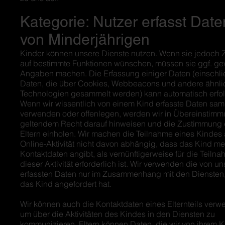
Kategorie: Nutzer erfasst Date
von Minderjährigen
Kinder können unsere Dienste nutzen. Wenn sie jedoch Z
auf bestimmte Funktionen wünschen, müssen sie ggf. ge
Angaben machen. Die Erfassung einiger Daten (einschli
Daten, die über Cookies, Webbeacons und andere ähnli
Technologien gesammelt werden) kann automatisch erfo
Wenn wir wissentlich von einem Kind erfasste Daten sa
verwenden oder offenlegen, werden wir in Übereinstimm
geltendem Recht darauf hinweisen und die Zustimmung 
Eltern einholen. Wir machen die Teilnahme eines Kindes 
Online-Aktivität nicht davon abhängig, dass das Kind me
Kontaktdaten angibt, als vernünftigerweise für die Teiln
dieser Aktivität erforderlich ist. Wir verwenden die von un
erfassten Daten nur im Zusammenhang mit den Diensten,
das Kind angefordert hat.
Wir können auch die Kontaktdaten eines Elternteils verw
um über die Aktivitäten des Kindes in den Diensten zu
kommunizieren. Eltern können Daten, die wir von ihrem K