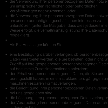
die Verwendung Ihrer personenbezogenen Daten notwend
um entsprechenden rechtlichen oder behördlichen
Verpflichtungen nachzukommen, oder
die Verwendung Ihrer personenbezogenen Daten notwend
um unsere berechtigten geschäftlichen Interessen zu
unterstützen (unter der Maßgabe, dass dies jederzeit in e
Weise erfolgt, die verhältnismäßig ist und Ihre Datenschu
respektiert).
Als EU-Ansässiger können Sie:
eine Bestätigung darüber verlangen, ob personenbezog
Daten verarbeitet werden, die Sie betreffen, oder nicht, u
Zugriff auf Ihre gespeicherten personenbezogenen Date
auf bestimmte Zusatzinformationen anfordern;
den Erhalt von personenbezogenen Daten, die Sie uns
bereitgestellt haben, in einem strukturierten, gängigen u
maschinenlesbaren Format verlangen;
die Berichtigung lhrer personenbezogenen Daten verlan
bei uns gespeichert sind;
die Löschung Ihrer personenbezogenen Daten verlange
der Verarbeitung Ihrer personenbezogenen Daten durch
widersprechen;