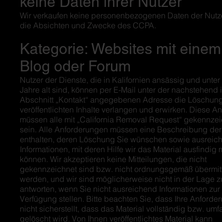
keine Daten ihrer Nutzer
Wir verkaufen keine personenbezogenen Daten der Nutze
die Absichten und Zwecke des CCPA.
Kategorie: Websites mit einem
Blog oder Forum
Nutzer der Dienste, die in Kalifornien ansässig und unter
Jahre alt sind, können per E-Mail unter der nachstehend 
Abschnitt „Kontakt“ angegebenen Adresse die Löschung
veröffentlichten Inhalte verlangen und erwirken. Diese A
müssen alle mit „California Removal Request“ gekennze
sein. Alle Anforderungen müssen eine Beschreibung der 
enthalten, deren Löschung Sie wünschen sowie ausreic
Informationen, mit deren Hilfe wir das Material ausfindi
können. Wir akzeptieren keine Mitteilungen, die nicht
gekennzeichnet sind bzw. nicht ordnungsgemäß übermitt
werden, und wir sind möglicherweise nicht in der Lage z
antworten, wenn Sie nicht ausreichend Informationen zur
Verfügung stellen. Bitte beachten Sie, dass Ihre Anforde
nicht sicherstellt, dass das Material vollständig bzw. um
gelöscht wird. Von Ihnen veröffentlichtes Material kann